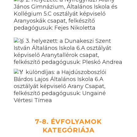
János Gimnázium, Általános Iskola és
Kollégium 5.C osztályát képviselő
Aranyoskák csapat, felkészítő
pedagógusuk: Fejes Nikoletta
3. helyezett: a Dunakeszi Szent
István Általános Iskola 6.A osztályát
képviselő Aranytallérok csapat,
felkészítő pedagógusuk: Pleskó Andrea
különdíjas: a Hajdúszoboszlói
Bárdos Lajos Általános Iskola 6.A
osztályát képviselő Arany Csapat,
felkészítő pedagógusuk: Ungainé
Vértesi Tímea
7-8. ÉVFOLYAMOK
KATEGÓRIÁJA