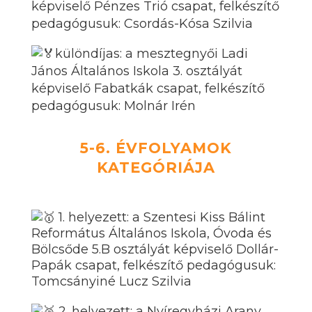
képviselő Pénzes Trió csapat, felkészítő
pedagógusuk: Csordás-Kósa Szilvia
különdíjas: a mesztegnyői Ladi
János Általános Iskola 3. osztályát
képviselő Fabatkák csapat, felkészítő
pedagógusuk: Molnár Irén
5-6. ÉVFOLYAMOK
KATEGÓRIÁJA
1. helyezett: a Szentesi Kiss Bálint
Református Általános Iskola, Óvoda és
Bölcsőde 5.B osztályát képviselő Dollár-
Papák csapat, felkészítő pedagógusuk:
Tomcsányiné Lucz Szilvia
2. helyezett: a Nyíregyházi Arany