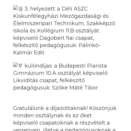
3. helyezett: a Déli ASZC
Kiskunfélegyházi Mezőgazdasági és
Élelmiszeripari Technikum, Szakképző
Iskola és Kollégium 11.B osztályát
képviselő Dagobert fiai csapat,
felkészítő pedagógusuk: Pálinkó-
Kalmár Edit
különdíjas: a Budapesti Piarista
Gimnázium 10.A osztályát képviselő
Likviditás csapat, felkészítő
pedagógusuk: Szőke Máté Tibor
Gratulálunk a díjazottaknak! Köszönjük
minden osztálynak és az őket
képviselő csapatoknak a részvételt a
versenyen, illetve a pedagógusoknak a