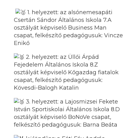
1. helyezett: az alsónemesapáti
Csertán Sándor Általános Iskola 7.A
osztályát képviselő Business Man
csapat, felkészítő pedagógusuk: Vincze
Enikő
2. helyezett: az Üllői Árpád
Fejedelem Általános Iskola 8.Z
osztályát képviselő Kőgazdag fiatalok
csapat, felkészítő pedagógusuk:
Kövesdi-Balogh Katalin
3. helyezett: a Lajosmizsei Fekete
István Sportiskolai Általános Iskola 8.D
osztályát képviselő BoNoVe csapat,
felkészítő pedagógusuk: Barna Beáta