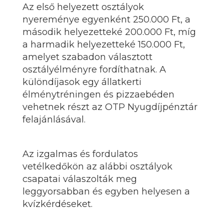
Az első helyezett osztályok
nyereménye egyenként 250.000 Ft, a
második helyezetteké 200.000 Ft, míg
a harmadik helyezetteké 150.000 Ft,
amelyet szabadon választott
osztályélményre fordíthatnak. A
k
ülöndíjasok egy állatkerti
élménytréningen és pizzaebéden
vehetnek részt az OTP Nyugdíjpénztár
felajánlásával.
Az izgalmas és fordulatos
vetélkedőkön az alábbi osztályok
csapatai válaszolták meg
leggyorsabban és egyben helyesen a
kvízkérdéseket.