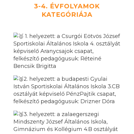
3-4. ÉVFOLYAMOK
KATEGÓRIÁJA
1. helyezett: a Csurgói Eötvös József
Sportiskolai Általános Iskola 4. osztályát
képviselő Aranycsajok csapat,
felkészítő pedagógusuk: Réteiné
Bencsik Brigitta
2. helyezett: a budapesti Gyulai
István Sportiskolai Általános Iskola 3.CB
osztályát képviselő PénzPajtik csapat,
felkészítő pedagógusuk: Drizner Dóra
3. helyezett: a zalaegersz
egi
Mindszenty József Általános Iskola,
Gimnázium és Kollégium
4.B osztályát