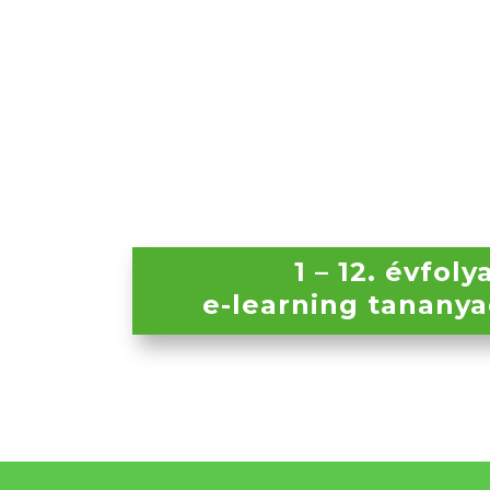
1
– 12. évfol
e-learning tananya