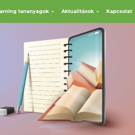
earning tananyagok
Aktualitások
Kapcsolat